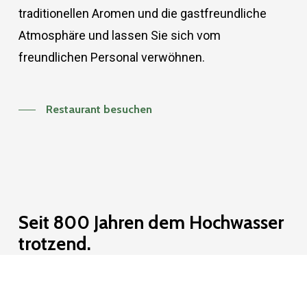
traditionellen Aromen und die gastfreundliche
Atmosphäre und lassen Sie sich vom
freundlichen Personal verwöhnen.
Restaurant besuchen
Seit 800 Jahren dem Hochwasser
trotzend.
Willkommen in Caaschwitz – einem charmanten
Ort mit über 600 Einwohnern. Unter der Führung