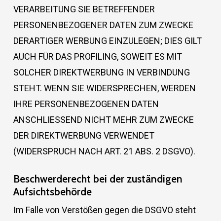
VERARBEITUNG SIE BETREFFENDER
PERSONENBEZOGENER DATEN ZUM ZWECKE
DERARTIGER WERBUNG EINZULEGEN; DIES GILT
AUCH FÜR DAS PROFILING, SOWEIT ES MIT
SOLCHER DIREKTWERBUNG IN VERBINDUNG
STEHT. WENN SIE WIDERSPRECHEN, WERDEN
IHRE PERSONENBEZOGENEN DATEN
ANSCHLIESSEND NICHT MEHR ZUM ZWECKE
DER DIREKTWERBUNG VERWENDET
(WIDERSPRUCH NACH ART. 21 ABS. 2 DSGVO).
Beschwerde­recht bei der zuständigen
Aufsichts­behörde
Im Falle von Verstößen gegen die DSGVO steht