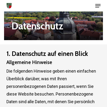
Menu
Skip
to
Close
main
Datenschutz
Menu
content
1. Datenschutz auf einen Blick
Allgemeine Hinweise
Die folgenden Hinweise geben einen einfachen
Überblick darüber, was mit Ihren
personenbezogenen Daten passiert, wenn Sie
diese Website besuchen. Personenbezogene
Daten sind alle Daten, mit denen Sie persönlich