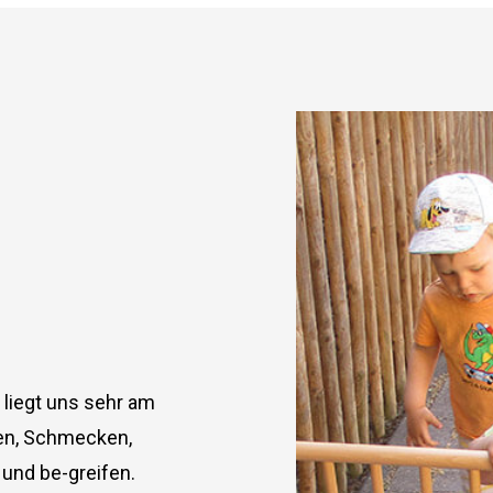
 liegt uns sehr am
hen, Schmecken,
 und be-greifen.