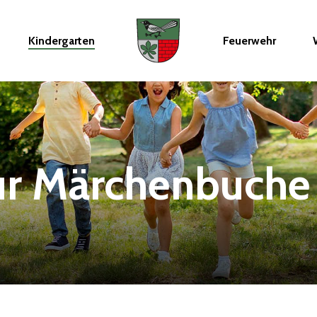
Kindergarten
Feuerwehr
ur
Märchenbuche