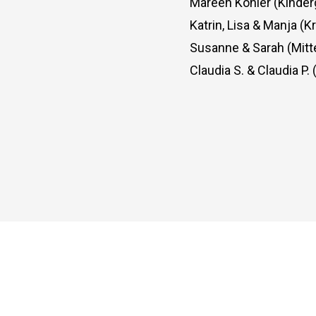
Mareen Köhler (Kinder
Katrin, Lisa & Manja (K
Susanne & Sarah (Mitt
Claudia S. & Claudia P