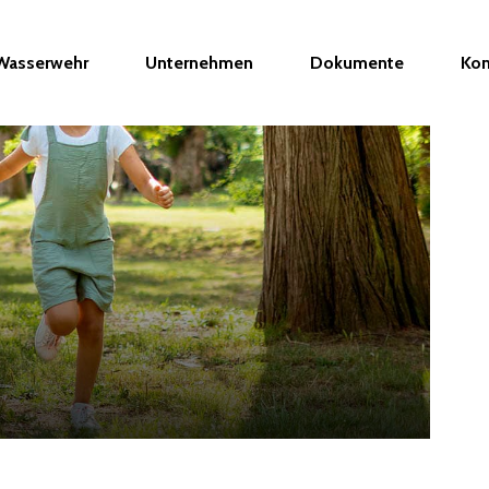
Wasserwehr
Unternehmen
Dokumente
Kon