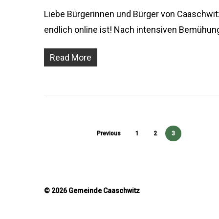
Liebe Bürgerinnen und Bürger von Caaschwitz,
endlich online ist! Nach intensiven Bemühun
Read More
Previous
1
2
3
©
2026
Gemeinde Caaschwitz